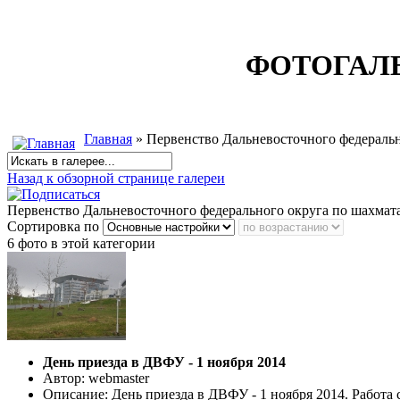
ФОТОГАЛ
Главная
» Первенство Дальневосточного федеральн
Назад к обзорной странице галереи
Первенство Дальневосточного федерального округа по шахмата
Сортировка по
6 фото в этой категории
День приезда в ДВФУ - 1 ноября 2014
Автор: webmaster
Описание: День приезда в ДВФУ - 1 ноября 2014. Работа 