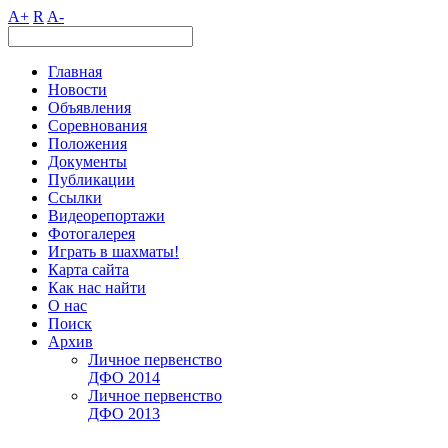
A+
R
A-
Главная
Новости
Объявления
Соревнования
Положения
Документы
Публикации
Ссылки
Видеорепортажи
Фотогалерея
Играть в шахматы!
Карта сайта
Как нас найти
О нас
Поиск
Архив
Личное первенство
ДФО 2014
Личное первенство
ДФО 2013