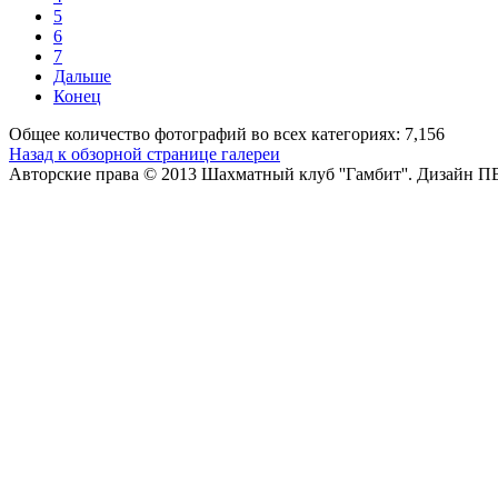
5
6
7
Дальше
Конец
Общее количество фотографий во всех категориях: 7,156
Назад к обзорной странице галереи
Авторские права © 2013 Шахматный клуб ''Гамбит''.
Дизайн П