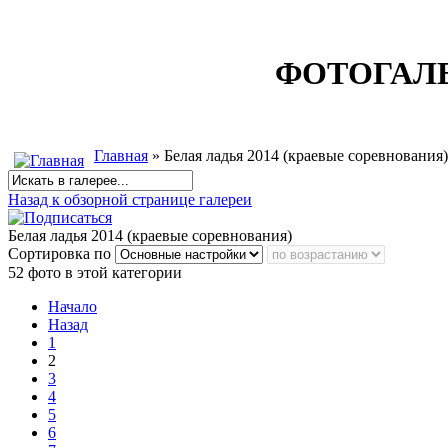
ФОТОГАЛ
Главная
» Белая ладья 2014 (краевые соревнования)
Назад к обзорной странице галереи
Белая ладья 2014 (краевые соревнования)
Сортировка по
52 фото в этой категории
Начало
Назад
1
2
3
4
5
6