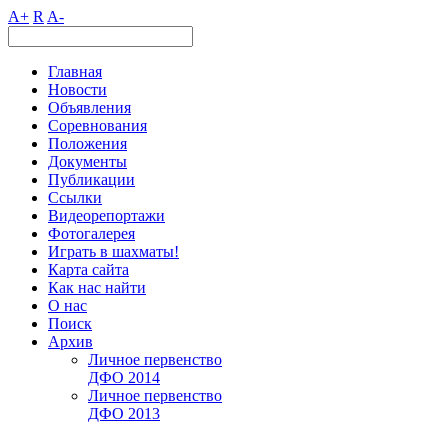
A+
R
A-
Главная
Новости
Объявления
Соревнования
Положения
Документы
Публикации
Ссылки
Видеорепортажи
Фотогалерея
Играть в шахматы!
Карта сайта
Как нас найти
О нас
Поиск
Архив
Личное первенство
ДФО 2014
Личное первенство
ДФО 2013