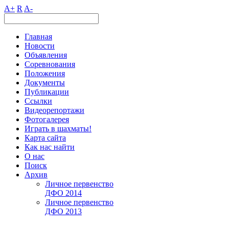
A+
R
A-
Главная
Новости
Объявления
Соревнования
Положения
Документы
Публикации
Ссылки
Видеорепортажи
Фотогалерея
Играть в шахматы!
Карта сайта
Как нас найти
О нас
Поиск
Архив
Личное первенство
ДФО 2014
Личное первенство
ДФО 2013