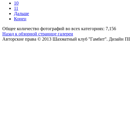
10
11
Дальше
Конец
Общее количество фотографий во всех категориях: 7,156
Назад к обзорной странице галереи
Авторские права © 2013 Шахматный клуб ''Гамбит''.
Дизайн П