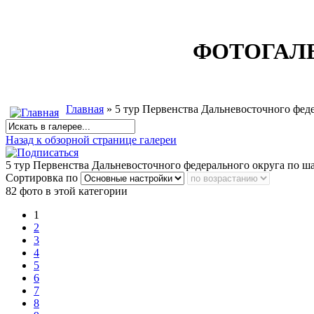
ФОТОГАЛ
Главная
» 5 тур Первенства Дальневосточного феде
Назад к обзорной странице галереи
5 тур Первенства Дальневосточного федерального округа по ша
Сортировка по
82 фото в этой категории
1
2
3
4
5
6
7
8