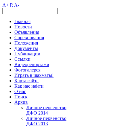
A+
R
A-
Главная
Новости
Объявления
Соревнования
Положения
Документы
Публикации
Ссылки
Видеорепортажи
Фотогалерея
Играть в шахматы!
Карта сайта
Как нас найти
О нас
Поиск
Архив
Личное первенство
ДФО 2014
Личное первенство
ДФО 2013